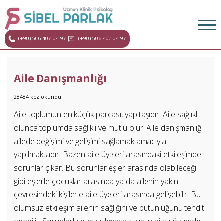
(+90) 506 407 04 97
(+90) 506 407 04 97
Aile Danışmanlığı
28484 kez okundu
Aile toplumun en küçük parçası, yapıtaşıdır. Aile sağlıklı
olunca toplumda sağlıklı ve mutlu olur. Aile danışmanlığı
ailede değişimi ve gelişimi sağlamak amacıyla
yapılmaktadır. Bazen aile üyeleri arasındaki etkileşimde
sorunlar çıkar. Bu sorunlar eşler arasında olabileceği
gibi eşlerle çocuklar arasında ya da ailenin yakın
çevresindeki kişilerle aile üyeleri arasında gelişebilir. Bu
olumsuz etkileşim ailenin sağlığını ve bütünlüğünü tehdit
edebilir. Sorunlarla başa çıkmaya çalışan aile çözümde