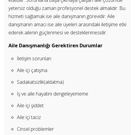
yetersiz olduğu zaman profesyonel destek almalıdır. Bu
hizmeti sağlamak ise aile danışmanın görevidir. Aile
danışmanın amacı ise aile üyeleri arasındaki iletişime etki
ederek ailenin güçlenmesi ve desteklenmesidir.
Aile Danışmanlığı Gerektiren Durumlar
İletişim sorunları
Aile içi çatışma
Sadakatsizlik(aldatma)
İş ve aile hayatını dengeleyememe
Aile içi şiddet
Aile içi taciz
Cinsel problemler