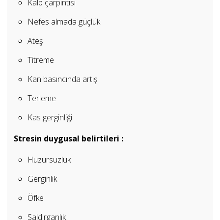
Kalp çarpıntısı
Nefes almada güçlük
Ateş
Titreme
Kan basıncında artış
Terleme
Kas gerginliği
Stresin duygusal belirtileri :
Huzursuzluk
Gerginlik
Öfke
Saldırganlık