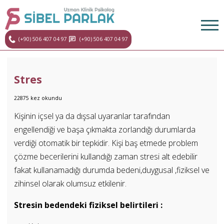
(+90) 506 407 04 97
(+90) 506 407 04 97
Stres
22875 kez okundu
Kişinin içsel ya da dışsal uyaranlar tarafından
engellendiği ve başa çıkmakta zorlandığı durumlarda
verdiği otomatik bir tepkidir. Kişi baş etmede problem
çözme becerilerini kullandığı zaman stresi alt edebilir
fakat kullanamadığı durumda bedeni,duygusal ,fiziksel ve
zihinsel olarak olumsuz etkilenir.
Stresin bedendeki fiziksel belirtileri :