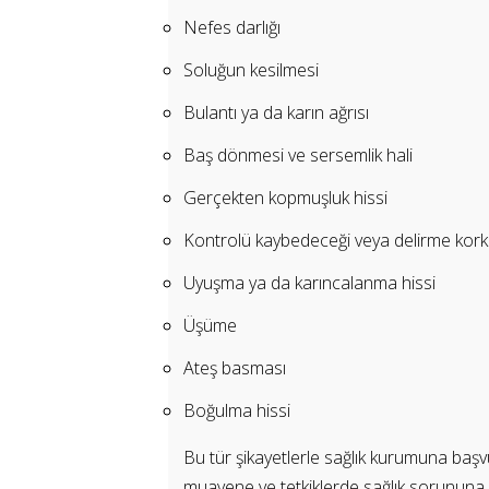
Nefes darlığı
Soluğun kesilmesi
Bulantı ya da karın ağrısı
Baş dönmesi ve sersemlik hali
Gerçekten kopmuşluk hissi
Kontrolü kaybedeceği veya delirme kor
Uyuşma ya da karıncalanma hissi
Üşüme
Ateş basması
Boğulma hissi
Bu tür şikayetlerle sağlık kurumuna başv
muayene ve tetkiklerde sağlık sorununa 