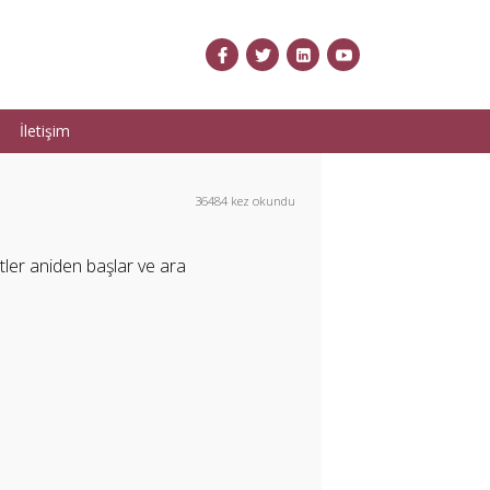
İletişim
36484 kez okundu
tler aniden başlar ve ara