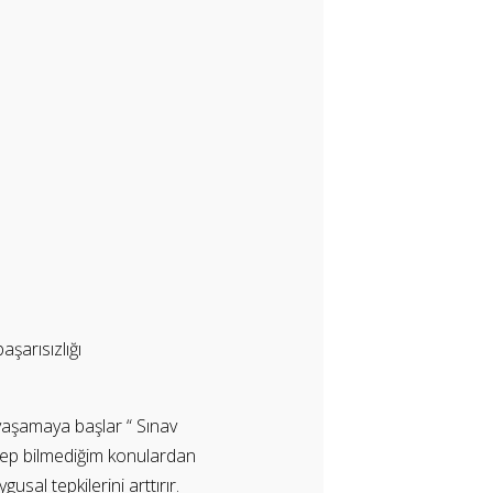
aşarısızlığı
yaşamaya başlar “ Sınav
hep bilmediğim konulardan
sal tepkilerini arttırır.