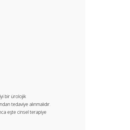
i bir ürolojik
ndan tedaviye alınmalıdır.
unca eşte cinsel terapiye