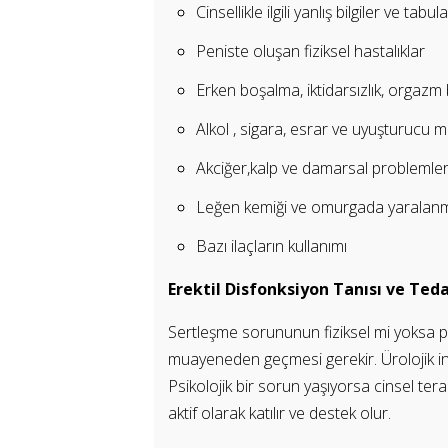
Cinsellikle ilgili yanlış bilgiler ve tabul
Peniste oluşan fiziksel hastalıklar
Erken boşalma, iktidarsızlık, orgazm 
Alkol , sigara, esrar ve uyuşturucu 
Akciğer,kalp ve damarsal problemle
Leğen kemiği ve omurgada yaralanm
Bazı ilaçların kullanımı
Erektil Disfonksiyon Tanısı ve Teda
Sertleşme sorununun fiziksel mi yoksa psi
muayeneden geçmesi gerekir. Ürolojik ince
Psikolojik bir sorun yaşıyorsa cinsel terap
aktif olarak katılır ve destek olur.