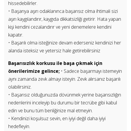
hissedebilirler.
• Başarıya aşırı odaklanınca başarısız olma ihtimali sizi
aşırı kaygılandırır, kaygıda dikkatsizliği getirir. Hata yapan
kişi kendini cezalandırır ve yeni denemelere kendini
kapatır.
• Başarılı olma isteğinize devam ederseniz kendinizi her
alanda isteksiz ve yetersiz hale getirebilirsiniz
Başarısızlık korkusu ile başa çıkmak için
önerilerimize gelince;
• Sadece başarmayı istemeyin
aynı zamanda zevk almayı isteyin. Zevk alırsanız başarılı
olabilirsiniz.
• Başarısız olduğunuzda dövünmek yerine başarısızlığın
nedenlerini inceleyip bu durumu bir tecrübe gibi kabul
edin ve bunu tüm benliğinize mal etmeyin.
• Kendinizi koşulsuz sevin, en iyiyi değil daha iyiyi
hedefleyin.