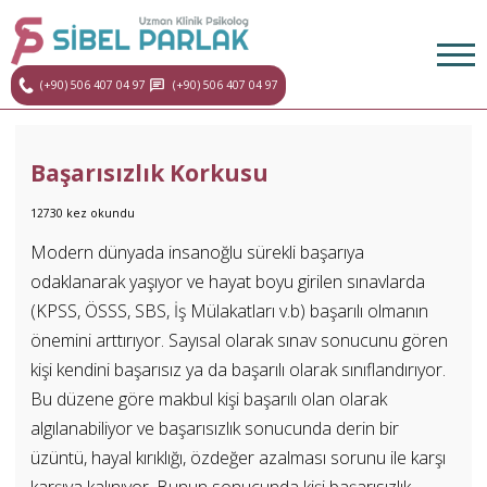
(+90) 506 407 04 97
(+90) 506 407 04 97
Başarısızlık Korkusu
12730 kez okundu
Modern dünyada insanoğlu sürekli başarıya
odaklanarak yaşıyor ve hayat boyu girilen sınavlarda
(KPSS, ÖSSS, SBS, İş Mülakatları v.b) başarılı olmanın
önemini arttırıyor. Sayısal olarak sınav sonucunu gören
kişi kendini başarısız ya da başarılı olarak sınıflandırıyor.
Bu düzene göre makbul kişi başarılı olan olarak
algılanabiliyor ve başarısızlık sonucunda derin bir
üzüntü, hayal kırıklığı, özdeğer azalması sorunu ile karşı
karşıya kalınıyor. Bunun sonucunda kişi başarısızlık