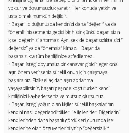
yoktur ve doyumsuzluk yaratır. Her konuda yetkin ve
usta olmak mümkün değildir.
• Başarılı olduğunuzda kendinizi daha “değerli” ya da
“önemli” hissetmeniz geçici bir histir çünkü başarı sizin
içsel değerinizi arttırmaz. Aynı şekilde başarısızlıkta sizi “
değersiz” ya da “önemsiz” kılmaz. • Başarıda
başarısızlıkta tüm benliğinize atfedilemez.
• Başarı isteği doyumsuz bir canavar gibidir eğer ona
aşırı önem verirseniz sürekli onun için çalışmaya
başlarsınız. Fiziksel açıdan aşırı zorlanma
yaşayabilirsiniz, başarı peşinde koştururken kendi
kimliğinizi kaybederseniz ve mutsuz olursunuz.
• Başarı isteği yoğun olan kişiler sürekli başkalarının
kendini nasıl değerlendirdikleri ile ilgilenirler. Diğerlerini
kendilerinden daha başarılı gördükleri durumda ise
kendilerine olan özgüvenlerini yitirip “değersizlik “