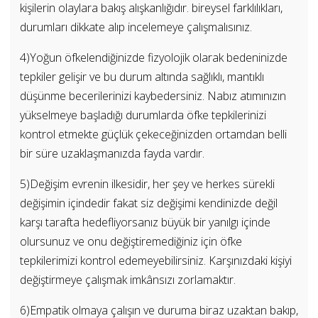
kişilerin olaylara bakış alışkanlığıdır. bireysel farklılıkları,
durumları dikkate alıp incelemeye çalışmalısınız.
4)Yoğun öfkelendiğinizde fizyolojik olarak bedeninizde
tepkiler gelişir ve bu durum altında sağlıklı, mantıklı
düşünme becerilerinizi kaybedersiniz. Nabız atımınızın
yükselmeye başladığı durumlarda öfke tepkilerinizi
kontrol etmekte güçlük çekeceğinizden ortamdan belli
bir süre uzaklaşmanızda fayda vardır.
5)Değişim evrenin ilkesidir, her şey ve herkes sürekli
değişimin içindedir fakat siz değişimi kendinizde değil
karşı tarafta hedefliyorsanız büyük bir yanılgı içinde
olursunuz ve onu değiştiremediğiniz için öfke
tepkilerimizi kontrol edemeyebilirsiniz. Karşınızdaki kişiyi
değiştirmeye çalışmak imkânsızı zorlamaktır.
6)Empatik olmaya çalışın ve duruma biraz uzaktan bakıp,