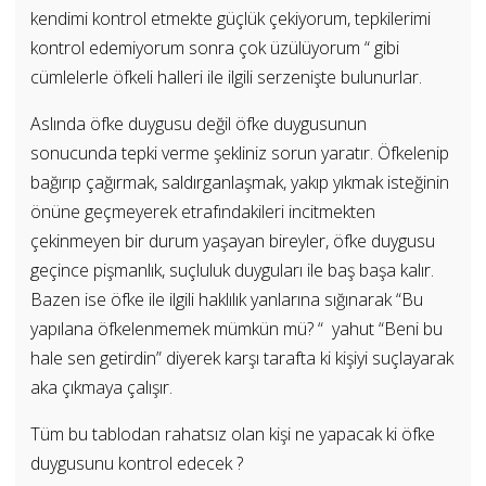
kendimi kontrol etmekte güçlük çekiyorum, tepkilerimi
kontrol edemiyorum sonra çok üzülüyorum “ gibi
cümlelerle öfkeli halleri ile ilgili serzenişte bulunurlar.
Aslında öfke duygusu değil öfke duygusunun
sonucunda tepki verme şekliniz sorun yaratır. Öfkelenip
bağırıp çağırmak, saldırganlaşmak, yakıp yıkmak isteğinin
önüne geçmeyerek etrafındakileri incitmekten
çekinmeyen bir durum yaşayan bireyler, öfke duygusu
geçince pişmanlık, suçluluk duyguları ile baş başa kalır.
Bazen ise öfke ile ilgili haklılık yanlarına sığınarak “Bu
yapılana öfkelenmemek mümkün mü? “ yahut “Beni bu
hale sen getirdin” diyerek karşı tarafta ki kişiyi suçlayarak
aka çıkmaya çalışır.
Tüm bu tablodan rahatsız olan kişi ne yapacak ki öfke
duygusunu kontrol edecek ?